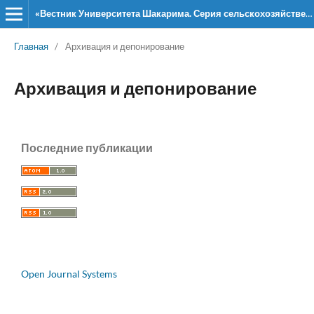
«Вестник Университета Шакарима. Серия сельскохозяйственные и ветеринарные науки»
Главная
/
Архивация и депонирование
Архивация и депонирование
Последние публикации
Open Journal Systems